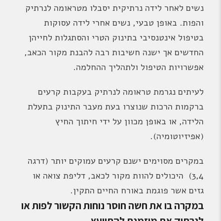
נשים לאחר לידה נרתיקית יסבלו מטראומה לנרתיק
והפות. באופן טבעי, נשים אחרי לידה עסוקות
בטיפול אינטנסיבי בתינוק הטרי והסתגלות לחייהן
החדשים אך ישנה חשיבות רבה להבנת מקור הכאב,
אפשרויות הטיפול ולתהליך ההחלמה.
לעיתים נגרמת טראומה לנרתיק בעקבות קרעים
ברקמות הרכות שנוצרו בעת מעבר התינוק בתעלת
הלידה, או באופן מכוון על ידי חיתוך החיץ
(אפיזיוטומיה).
במקרים מסוימים ישנם קרעים עמוקים יותר (דרגה
3,4) היכולים להוות מקור לכאב, דליפת צואה או
גזים אשר פוגמת באורח החיים התקין.
במקרה בו את חשה חוסר נוחות הקשור לפות או
לנרתיק את מוזמנת להתייעץ.