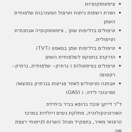
ציסטוסקופיות
הסרת רשתות ניתוח וטיפול המעורבות שלפוחית
השתן
טיפולים בדליפות שתן , ציסטוסקופיה אבחנתית
וטיפולית.
טיפולים בדליפות שתן במאמץ (TVT)
הזרקות בוטוקס לשלפוחית השתן
טיפולים בפיסטולות ( נרתיק- שלפוחית, נרתיק-
רקטום)
אבחנה וטיפולים לאחר פגיעות בנרתיק כתוצאה
מסיבוכי לידה. ( OASI)
ד"ר דייקן עובד כרופא בכיר ביחידת
האורוגינקולוגיה, מחלקת נשים ויולדות במרכז
הרפואי מאיר, בתפקיד מנהל השרות לניתוחי רצפת
אגן.