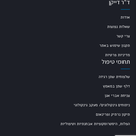
ד"ר דייקן
אודות
שאלות נפוצות
צרי קשר
תקנון שימוש באתר
מדיניות פרטיות
תחומי טיפול
שלפוחית שתן רגיזה
דלף שתן במאמץ
צניחת אברי אגן
ניתוחים גינקולוגים/ מעקב גינקולוגי
תיקון נרתיק ופרינאום
הפלות, היסטרוסקופיות אבחנתיות וטיפוליות