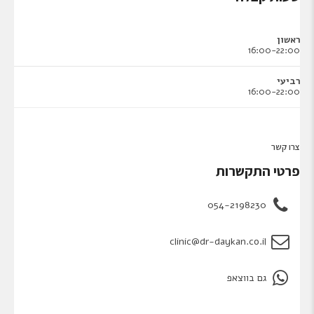
ראשון
16:00-22:00
רביעי
16:00-22:00
צרו קשר
פרטי התקשרות
054-2198230
clinic@dr-daykan.co.il
גם בווצאפ