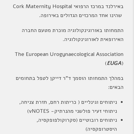
באירלנד במרכז הרפואי Cork Maternity Hospital
שהינו אחד המרכזים הגדולים באירופה.
התמחותו באורוגינקולוגיה מוכרת מטעם החברה
האירופאית לאורוגינקולוגיה.
The European Urogynaecological Association
(
EUGA
)
במהלך התמחותו הוסמך ד"ר דייקן לטפל בתחומים
הבאים:
ניתוחים וגינליים ( כריתות רחם, חזרת צניחה,
ניתוחי זעיר פולשני מהנרתיק- vNOTES)
ניתוחים רובוטיים (סקרוקולפופקסיה,
היסטרופקסיה)