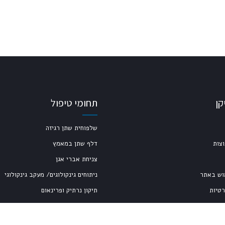
קן
תחומי טיפול
שלפוחית שתן רגיזה
צות
דלף שתן במאמץ
צניחת אברי אגן
וש באתר
ניתוחים גינקולוגים/ מעקב גינקולוגי
רטיות
תיקון נרתיק ופרינאום
הפלות, היסטרוסקופיות אבחנתיות וטיפ