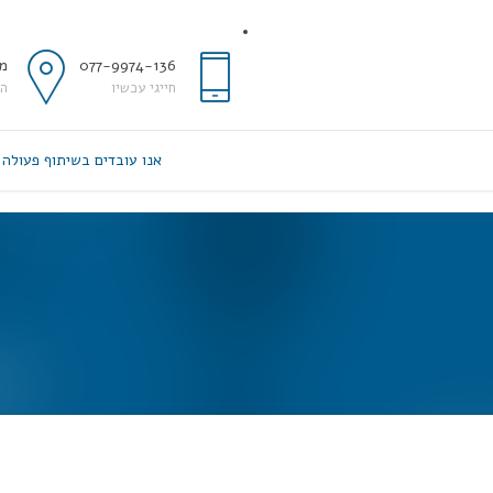
077-9974-136
מד
חייגי עכשיו
החושל
אנו עובדים בשיתוף פעולה 