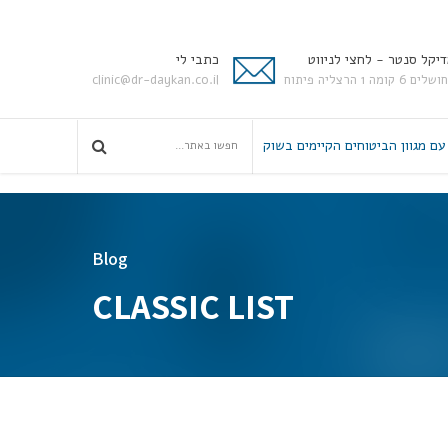
יקל סנטר - לחצי לניווט
כתבי לי
ים 6 קומה 1 הרצליה פיתוח
clinic@dr-daykan.co.il
עם מגוון הביטוחים הקיימים בשוק
Blog
CLASSIC LIST