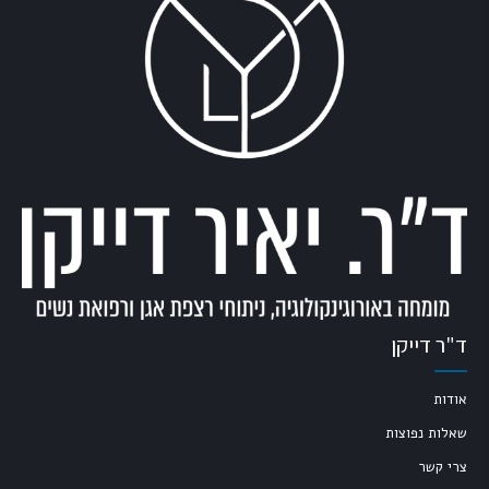
ד"ר דייקן
אודות
שאלות נפוצות
צרי קשר