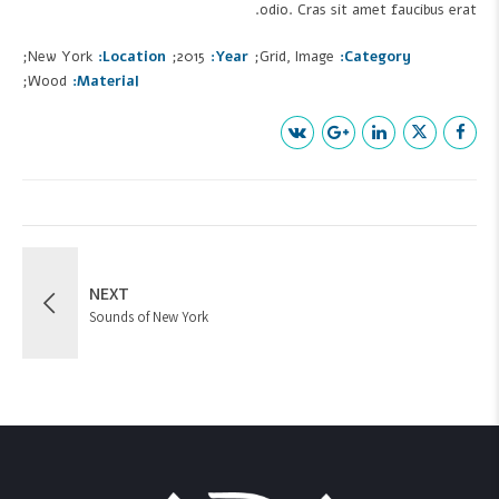
odio. Cras sit amet faucibus erat.
New York
Location
2015
Year
Grid, Image
Category
Wood
Material
NEXT
Sounds of New York