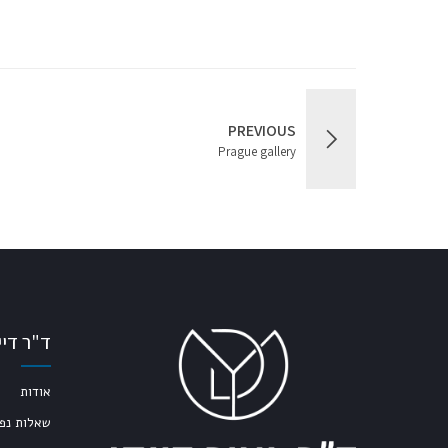
PREVIOUS
Prague gallery
ד"ר דיי
אודות
שאלות נפו