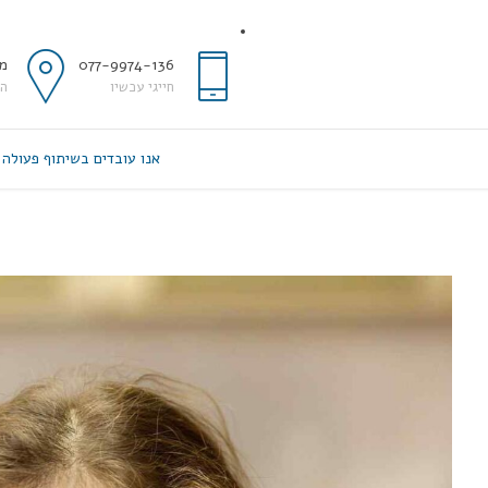
077-9974-136
מד
חייגי עכשיו
החושל
אנו עובדים בשיתוף פעולה 